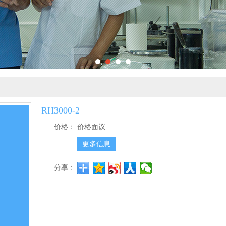
RH3000-2
价格：
价格面议
更多信息
分享：