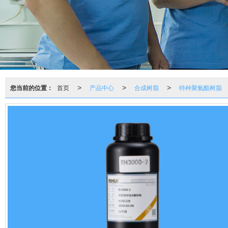
您当前的位置：
首页
产品中心
合成树脂
特种聚氨酯树脂
>
>
>