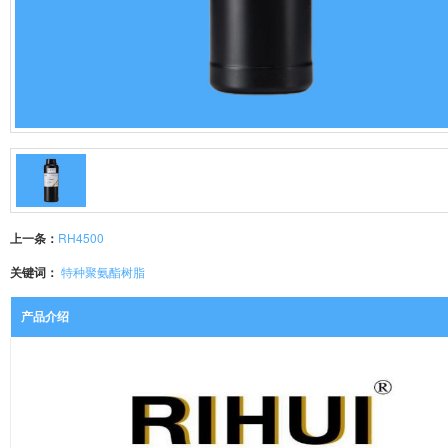
上一条：
RH4500
关键词：
特种聚氨酯树脂
产品介绍