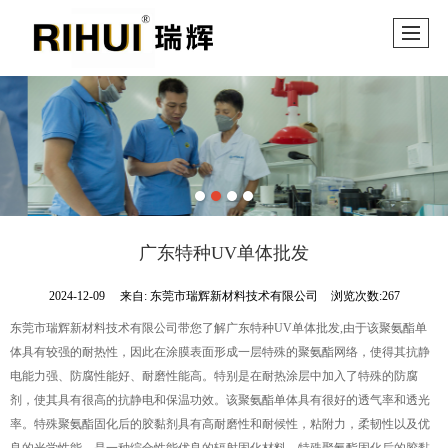
广东特种UV单体批发
2024-12-09
来自:
东莞市瑞辉新材料技术有限公司
浏览次数:267
东莞市瑞辉新材料技术有限公司带您了解广东特种UV单体批发,由于该聚氨酯单
体具有较强的耐热性，因此在涂膜表面形成一层特殊的聚氨酯网络，使得其抗静
电能力强、防腐性能好、耐磨性能高。特别是在耐热涂层中加入了特殊的防腐
剂，使其具有很高的抗静电和保温功效。该聚氨酯单体具有很好的透气率和透光
率。特殊聚氨酯固化后的胶黏剂具有高耐磨性和耐候性，粘附力，柔韧性以及优