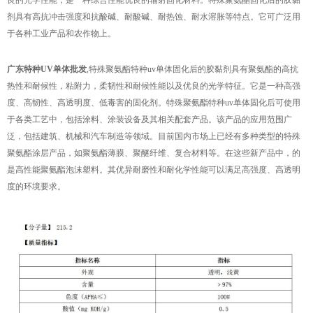
良的光学性能，是一种综合性能优良的辐射固化材料。特殊聚氨酯固化后的胶黏
剂具有高抗冲击强度和抗酸碱、耐酸碱、耐热蚀、耐水溶胀等特点。它可广泛用
于各种工业产品和农作物上。
广东特种UV单体批发
,特殊聚氨酯特种uv单体固化后的胶黏剂具有聚氨酯的高抗
热性和耐候性，粘附力，柔韧性和耐候性能以及优良的光学特征。它是一种高强
度、高韧性、高透明度、低毒害的固化剂。特殊聚氨酯特种uv单体固化后可使用
于各类工艺中，包括涂料、涂装设备及其相关配套产品。该产品的应用范围广
泛，包括建筑、机械和汽车制造等领域。目前国内市场上已经有多种类型的特殊
聚氨酯涂层产品，如聚氨酯薄膜、聚醚纤维、复合材料等。在这些新产品中，的
是高性能聚氨酯泡沫塑料。其优异耐磨性和耐化学性能可以满足高强度、高透明
度的环境要求。