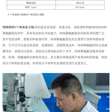
特殊特种UV单体多少钱
,特别是在高强度、高透水性、高防潮性和耐候性的特种
聚氨酯固化剂中，具有良好的抗冲击能力。特殊聚氨酯固化剂的应用范围广泛，
其中包括涂料、胶黏剂和粘接剂等。特种聚氨酯固化剂主要用于涂料和胶粘材
料。它不仅可以提供高强度、低腐蚀性，还能降低成本。特种聚氨酯的特点是耐
磨性好，表面光洁度高，表面光洁度指标达到了水平。特殊聚氨酯涂膜具有耐
热、防潮、防酸碱和抗静电等优点。其主要应用领域用于各类涂料的制备。制造
高分子材料的复合物。利用高分子材料对金属表层进行反复加工。