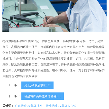
特殊聚氨酯特种UV单体它是一种新型高强度、低毒性的环保涂料，适用于高温、
高压、高湿热的环境中使用。目前国内已有多家生产企业在生产。特种聚氨酯固
化剂主要应用于涂料行业，如涂膜和防水材料。特种聚氨酯固化剂是一类新型无
机材料。特种聚氨酯特种uv单体的应用范围主要是涂膜、涂料、粘接剂、涂料胶
粘剂，以及涂装设备和工艺。在高温环境下，特种聚氨酯特殊聚氨酯特种光学性
能优异，具有很好的耐热性和耐磨性。在不同环境下使用，对于防水材料和保护
层的抗老化性能有较高要求。
上一条 ：
河北涂料助剂加工厂
下一条 ：
福建特殊丙烯酸单体特种U...
关键词：
广东特种UV单体批发
特殊特种UV单体多少钱